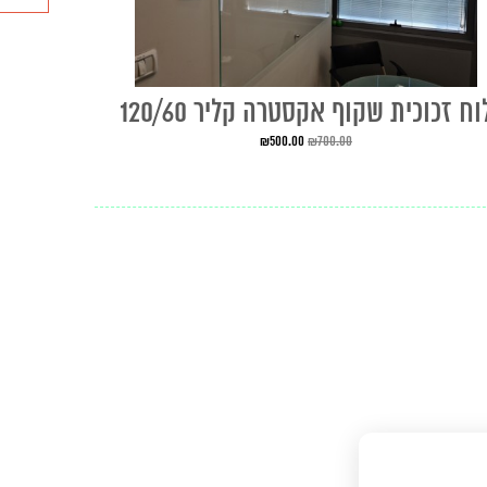
וח זכוכית שקוף אקסטרה קליר 120/60
₪
500.00
₪
700.00