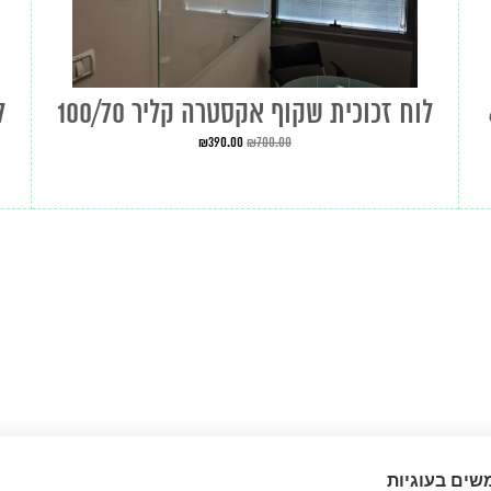
לוח זכוכית שקוף אקסטרה קליר 100/70
ל
₪
390.00
₪
700.00
שים בעוגיות