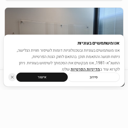
אנו משתמשים בעוגיות
אנו משתמשים בעוגיות ובטכנולוגיות דומות לשיפור חווית הגלישה,
ניתוח תנועה והתאמת תוכן. בהתאם לחוק הגנת הפרטיות,
התשנ"א-1981, אנו מבקשים את הסכמתך לשימוש בעוגיות. ניתן
לקרוא עוד ב
מדיניות הפרטיות
שלנו.
סירוב
אישור
חייגו עכשיו
ווטסאפ
לוח זכוכית שקוף
לוח זכוכית שקוף אקסטרה קליר, מראה מודרני ואלגנטי לכל סביבה
בקשו הצעת מחיר