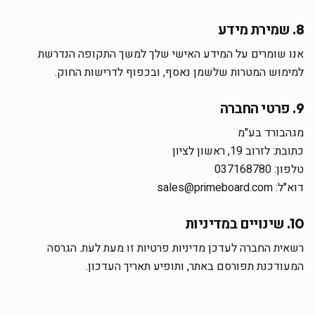
8. שמירת מידע
אנו שומרים על המידע האישי שלך למשך התקופה הנדרשת
למימוש המטרות שלשמן נאסף, ובכפוף לדרישות החוק.
9. פרטי החברה
מגהבורד בע"מ
כתובת: לזרוב 19, ראשון לציון
טלפון:
037168780
דוא"ל:
sales@primeboard.com
10. שינויים במדיניות
רשאית החברה לעדכן מדיניות פרטיות זו מעת לעת. הגרסה
המעודכנת תפורסם באתר, ותופיע תאריך העדכון.