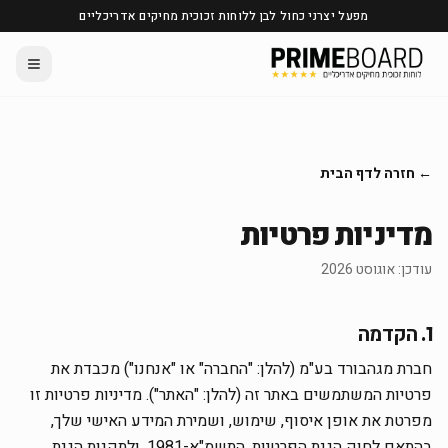
מפעל יצרני כחול לבן ללוחות זכוכית מחיקים אדריכליים
← חזרה לדף הבית
מדיניות פרטיות
עודכן: אוגוסט 2026
1. הקדמה
חברת מגהבורד בע"מ (להלן: "החברה" או "אנחנו") מכבדת את
פרטיות המשתמשים באתר זה (להלן: "האתר"). מדיניות פרטיות זו
מפרטת את אופן איסוף, שימוש, ושמירת המידע האישי שלך,
בהתאם לחוק הגנת הפרטיות, התשמ"א-1981, ולתקנות הגנת