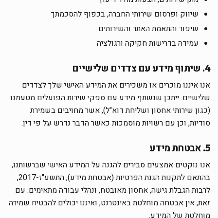
שיווק ופרסום שירותי החברה, בכפוף להסכמתך
שיפור והתאמת האתר והשירותים
עמידה בדרישות חקיקה ורגולציה
4. שיתוף מידע עם צדדים שלישיים
אנו איננו מוכרים או משכירים את המידע האישי שלך לצדדים
שלישיים. ייתכן שנשתף מידע עם ספקי שירות הפועלים מטעמנו
(כגון שירותי אחסון ושליחת דוא"ל), אשר מחויבים בשמירת
סודיות, וכן עם רשויות מוסמכות כאשר הדבר נדרש על פי דין.
5. אבטחת מידע
אנו נוקטים אמצעים סבירים להגנה על המידע האישי שברשותנו,
בהתאם לתקנות הגנת הפרטיות (אבטחת מידע), התשע"ז-2017,
לרבות הגבלת גישה, אחסון מאובטח, ונהלי עבודה מתאימים. עם
זאת, אין אבטחה מוחלטת באינטרנט, ואיננו יכולים להבטיח שמירה
מוחלטת של המידע.