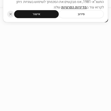
התשנ"א-1981, אנו מבקשים את הסכמתך לשימוש בעוגיות. ניתן
לקרוא עוד ב
מדיניות הפרטיות
שלנו.
סירוב
אישור
חייגו עכשיו
ווטסאפ