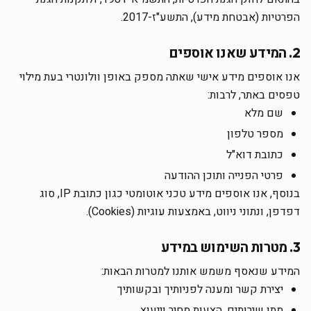
הפרטיות (אבטחת מידע), התשע"ז-2017.
2. המידע שאנו אוספים
אנו אוספים מידע אישי שאתה מספק באופן וולונטרי בעת מילוי
טפסים באתר, לרבות:
שם מלא
מספר טלפון
כתובת דוא"ל
פרטי הפנייה ותוכן ההודעה
בנוסף, אנו אוספים מידע טכני אוטומטי כגון כתובת IP, סוג
דפדפן, ונתוני ניווט, באמצעות עוגיות (Cookies).
3. מטרות השימוש במידע
המידע שנאסף משמש אותנו למטרות הבאות:
יצירת קשר ומענה לפניותיך ובקשותיך
מתן שירותים, הצעות מחיר וייעוץ